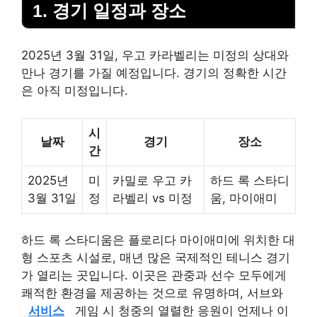
1. 경기 일정과 장소
2025년 3월 31일, 우고 카라벨리는 미정의 상대와
만나 경기를 가질 예정입니다. 경기의 정확한 시간
은 아직 미정입니다.
시
날짜
경기
장소
간
2025년
미
카밀로 우고 카
하드 록 스타디
3월 31일
정
라벨리 vs 미정
움, 마이애미
하드 록 스타디움은 플로리다 마이애미에 위치한 대
형 스포츠 시설로, 매년 많은 국제적인 테니스 경기
가 열리는 곳입니다. 이곳은 관중과 선수 모두에게
쾌적한 환경을 제공하는 것으로 유명하며, 서브와
서비스
게임 시 청중의 열렬한 응원이 언제나 이