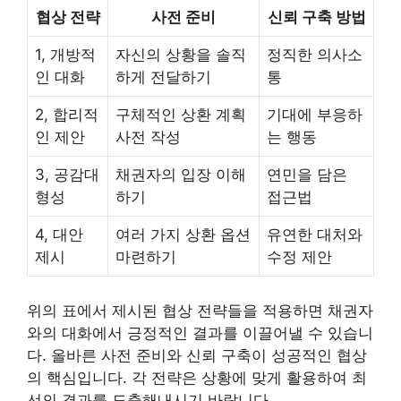
협상 전략
사전 준비
신뢰 구축 방법
1, 개방적
자신의 상황을 솔직
정직한 의사소
인 대화
하게 전달하기
통
2, 합리적
구체적인 상환 계획
기대에 부응하
인 제안
사전 작성
는 행동
3, 공감대
채권자의 입장 이해
연민을 담은
형성
하기
접근법
4, 대안
여러 가지 상환 옵션
유연한 대처와
제시
마련하기
수정 제안
위의 표에서 제시된 협상 전략들을 적용하면 채권자
와의 대화에서 긍정적인 결과를 이끌어낼 수 있습니
다. 올바른 사전 준비와 신뢰 구축이 성공적인 협상
의 핵심입니다. 각 전략은 상황에 맞게 활용하여 최
선의 결과를 도출해내시기 바랍니다.