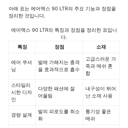
아래 표는 에어맥스 90 LTR의 주요 기능과 장점을
정리한 것입니다.
에어맥스 90 LTR의 특징과 장점을 정리한 표입니
다.
특징
장점
소재
고급스러운 가
에어 쿠셔
발에 가해지는 충격
죽과 메쉬 혼
닝
을 효과적으로 흡수
합
스타일리
다양한 패션에 잘
내구성이 뛰어
시한 디자
어울림
난 소재 사용
인
발의 피로도를 최소
통기성 좋은
경량 설계
화
메쉬