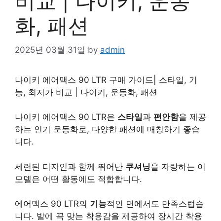
비교 | 나이키, 운동
화, 패션
2025년 03월 31일
by
admin
나이키 에어맥스 90 LTR 구매 가이드| 스타일, 기
능, 최저가 비교 | 나이키,
운동
화, 패션
나이키 에어맥스 90 LTR은
스타일
과
편안함
을 제공
하는 인기 운동화로, 다양한 패션에 매칭하기 좋습
니다.
세련된 디자인과 함께 뛰어난
쿠셔닝
을 자랑하는 이
모델은 어떤 활동에도 적합합니다.
에어맥스 90 LTR의
기능
적인 면에서도 만족스럽습
니다. 발에 꼭 맞는 착용감을 제공하여 장시간 착용