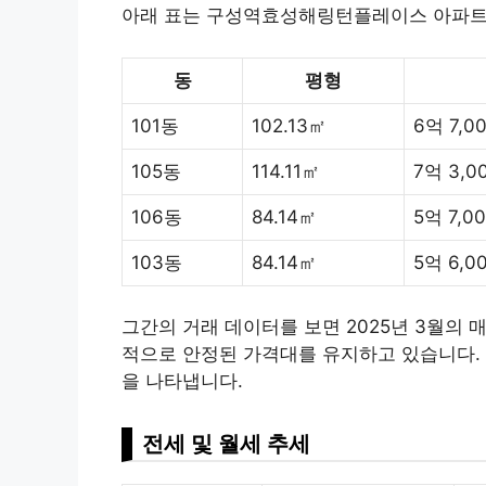
아래 표는 구성역효성해링턴플레이스 아파트의 
동
평형
101동
102.13㎡
6억 7,0
105동
114.11㎡
7억 3,0
106동
84.14㎡
5억 7,0
103동
84.14㎡
5억 6,00
그간의 거래 데이터를 보면 2025년 3월의 
적으로 안정된 가격대를 유지하고 있습니다.
을 나타냅니다.
전세 및 월세 추세