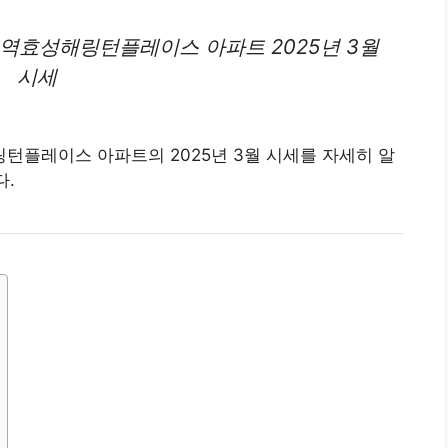
성역효성해링턴플
레이
스 아파트 2025년 3월
시세
해링턴플레이스
아파트
의 2025년 3월 시세를 자세히 알
다.