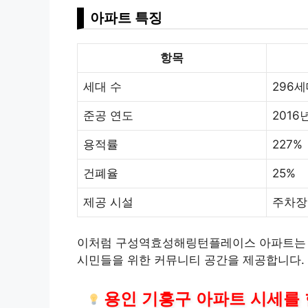
아파트 특징
항목
세대 수
296
준공 연도
2016
용적률
227%
건폐율
25%
제공 시설
주차장
이처럼 구성역효성해링턴플레이스 아파트는 
시민들을 위한 커뮤니티 공간을 제공합니다.
용인 기흥구 아파트 시세를 