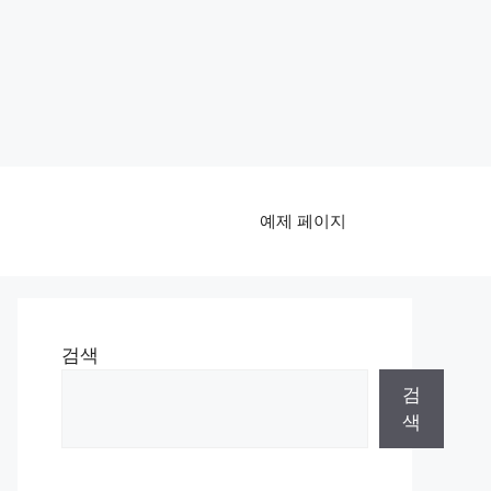
예제 페이지
검색
검
색