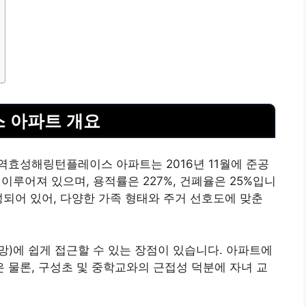
 아파트 개요
성역효성해링턴플레이스 아파트는
2016
년 11월에 준공
 이루어져 있으며, 용적률은 227%, 건폐율은 25%입니
성되어 있어, 다양한 가족 형태와 주거 선호도에 맞춘
망)에 쉽게 접근할 수 있는 장점이 있습니다. 아파트에
물론, 구성초 및 중학교와의 근접성 덕분에 자녀 교