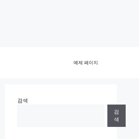
예제 페이지
검색
검
색