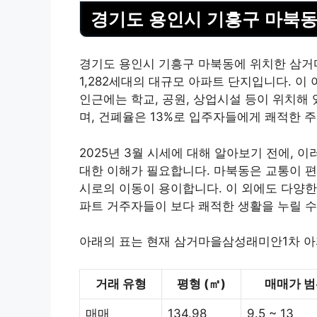
경기도 용인시 기흥구 마북동
경기도 용인시 기흥구 마북동에 위치한 삼거마
1,282세대의 대규모 아파트 단지입니다. 
인근에는 학교, 공원, 상업시설 등이 위치해 
며, 건폐율은 13%로 입주자들에게 쾌적한 
2025년 3월 시세에 대해 알아보기 전에, 
대한 이해가 필요합니다. 마북동은 교통이 편리
시로의 이동이 용이합니다. 이 외에도 다양한
파트 거주자들이 보다 쾌적한 생활을 누릴 수
아래의 표는 현재 삼거마을삼성래미안1차 아
거래 유형
평형 (㎡)
매매가 범위
매매
134.98
9.5 ~ 13