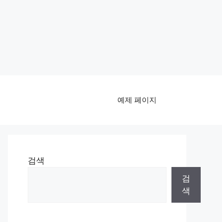
예제 페이지
검색
검
색