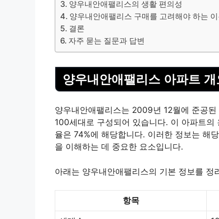
양우내안애팰리스의 생활 편의성
양우내안애팰리스 구매를 고려해야 하는 
결론
자주 묻는 질문과 답변
양우내안애팰리스 아파트 개
양우내안애팰리스는 2009년 12월에 준공된
100세대로 구성되어 있습니다. 이 아파트의 
율은 74%에 해당합니다. 이러한 정보는 해
을 이해하는 데 중요한 요소입니다.
아래는 양우내안애팰리스의 기본 정보를 정리
항목