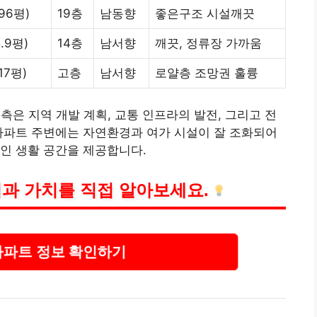
.96평)
19층
남동향
좋은구조 시설깨끗
5.9평)
14층
남서향
깨끗, 정류장 가까움
.17평)
고층
남서향
로얄층 조망권 훌륭
예측은 지역 개발 계획, 교통 인프라의 발전, 그리고 전
아파트 주변에는 자연환경과 여가 시설이 잘 조화되어
인 생활 공간을 제공합니다.
과 가치를 직접 알아보세요.
아파트 정보 확인하기