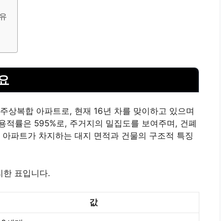
이유
요
 주상복합 아파트로, 현재 16년 차를 맞이하고 있으며
용적률은 595%로, 주거지의 밀집도를 보여주며, 건폐
당 아파트가 차지하는 대지 면적과 건물의 구조적 특징
한 표입니다.
값