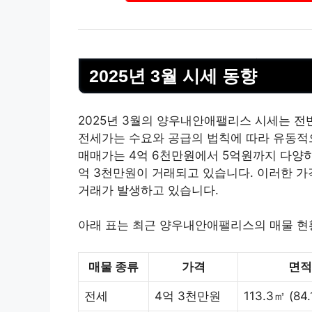
2025년 3월 시세 동향
2025년 3월의 양우내안애팰리스 시세는 
전세가는 수요와 공급의 법칙에 따라 유동적
매매가는 4억 6천만원에서 5억원까지 다양하
억 3천만원이 거래되고 있습니다. 이러한 가
거래가 발생하고 있습니다.
아래 표는 최근 양우내안애팰리스의 매물 현
매물 종류
가격
면적
전세
4억 3천만원
113.3㎡ (84