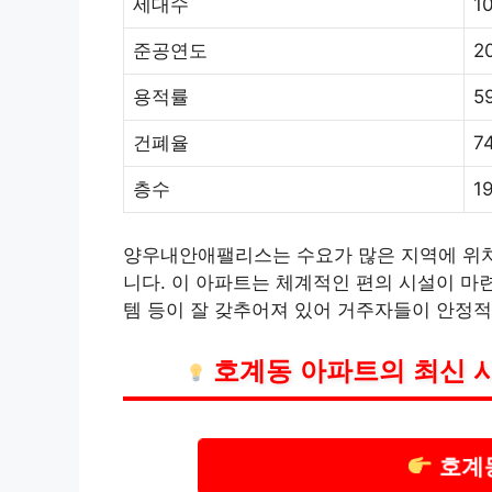
세대수
1
준공연도
2
용적률
5
건폐율
7
층수
1
양우내안애팰리스는 수요가 많은 지역에 위치
니다. 이 아파트는 체계적인 편의 시설이 마련
템 등이 잘 갖추어져 있어 거주자들이 안정적
호계동 아파트의 최신 
호계