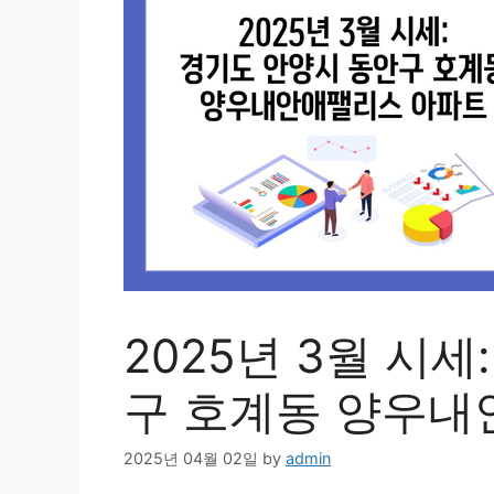
2025년 3월 시
구 호계동 양우내
2025년 04월 02일
by
admin