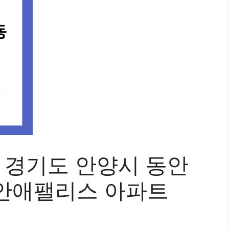
세: 경기도 안양시 동안
안애팰리스 아파트