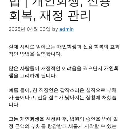
법 | 개인회생, 신용
회복, 재정 관리
2025년 04월 03일
by
admin
실제 사례로 알아보는
개인
회생
과
신용 회복
의 효과
적인 방법을 설명합니다.
많은 사람들이 재정적인 어려움을 겪으면서
개인회
생
을 고려하게 됩니다.
예를 들어, 한
직장인
은 갑작스러운 실직으로 부채
가 늘어나고, 신용 점수가 낮아지는 상황에 처했습
니다.
그는
개인회생
을 신청한 후, 법원의 승인을 받아 일
정 금액의 부채를 탕감받고 새롭게 시작할 수 있는