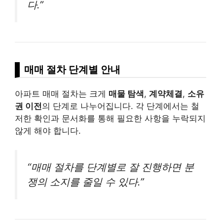
다.”
매매 절차 단계별 안내
아파트 매매 절차는 크게
매물 탐색
,
계약체결
,
소유
권 이전
의 단계로 나누어집니다. 각 단계에서는 철
저한 확인과 문서화를 통해 필요한 사항을 누락되지
않게 해야 합니다.
“매매 절차를 단계별로 잘 진행하면 분
쟁의 소지를 줄일 수 있다.”