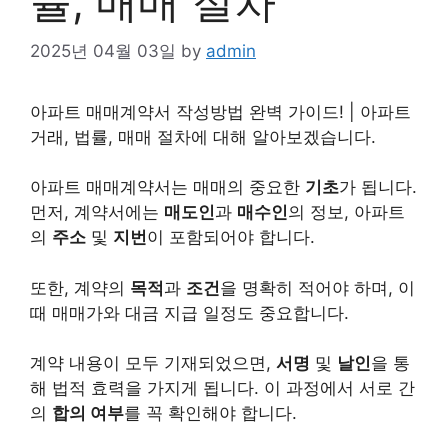
률, 매매 절차
2025년 04월 03일
by
admin
아파트
매매계약서 작성방법 완벽 가이드! |
아파트
거래, 법률, 매매 절차에 대해 알아보겠습니다.
아파트 매매계약서는 매매의 중요한
기초
가 됩니다.
먼저, 계약서에는
매도인
과
매수인
의 정보, 아파트
의
주소
및
지번
이 포함되어야 합니다.
또한, 계약의
목적
과
조건
을 명확히 적어야 하며, 이
때 매매가와 대금 지급 일정도 중요합니다.
계약 내용이 모두 기재되었으면,
서명
및
날인
을 통
해 법적 효력을 가지게 됩니다. 이 과정에서 서로 간
의
합의 여부
를 꼭 확인해야 합니다.