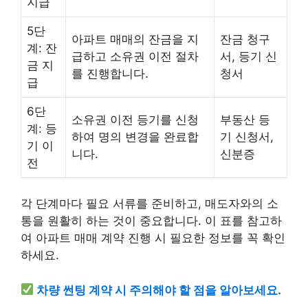
지급
5단
아파트 매매의 잔금을 지
잔금 청구
계: 잔
급하고 소유권 이전 절차
서, 등기 신
금 지
를 진행합니다.
청서
급
6단
소유권 이전 등기를 신청
부동산 등
계: 등
하여 명의 변경을 완료합
기 신청서,
기 이
니다.
신분증
전
각 단계마다 필요 서류를 준비하고, 매도자와의 소
통을 원활히 하는 것이 중요합니다. 이 표를 참고하
여 아파트 매매 계약 진행 시 필요한 정보를 꼭 확인
하세요.
차량 썬팅 계약 시 주의해야 할 점을 알아보세요.