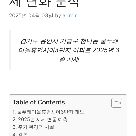
세 변화 분석
2025년 04월 03일
by
admin
경기도 용인시 기흥구 청덕동 물푸레
마을휴먼시아3단지
아파트
2025년 3
월 시세
Table of Contents
물푸레마을휴먼시아3단지 개요
2025년 시세 변동 예측
주거 환경과 시설
결론