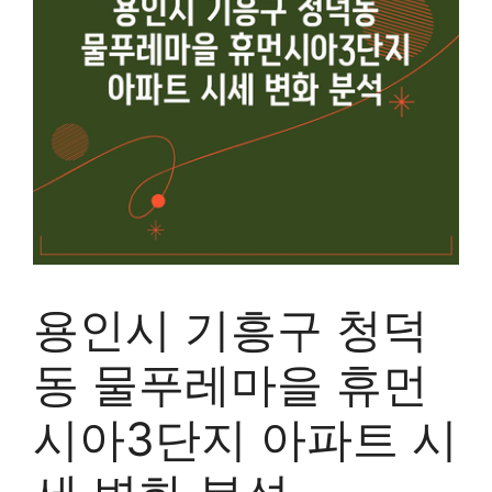
용인시 기흥구 청덕
동 물푸레마을 휴먼
시아3단지 아파트 시