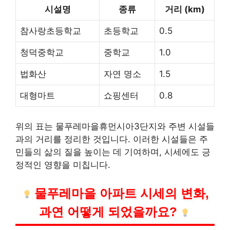
시설명
종류
거리 (km)
참사랑초등학교
초등학교
0.5
청덕중학교
중학교
1.0
법화산
자연 명소
1.5
대형마트
쇼핑센터
0.8
위의 표는 물푸레마을휴먼시아3단지와 주변 시설들
과의 거리를 정리한 것입니다. 이러한 시설들은 주
민들의 삶의 질을 높이는 데 기여하며, 시세에도 긍
정적인 영향을 미칩니다.
물푸레마을 아파트 시세의 변화,
과연 어떻게 되었을까요?