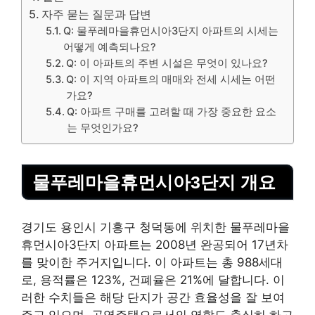
자주 묻는 질문과 답변
Q: 물푸레마을휴먼시아3단지 아파트의 시세는
어떻게 예측되나요?
Q: 이 아파트의 주변 시설은 무엇이 있나요?
Q: 이 지역 아파트의 매매와 전세 시세는 어떤
가요?
Q: 아파트 구매를 고려할 때 가장 중요한 요소
는 무엇인가요?
물푸레마을휴먼시아3단지 개요
경기도 용인시 기흥구 청덕동에 위치한 물푸레마을
휴먼시아3단지 아파트는 2008년 완공되어 17년차
를 맞이한 주거지입니다. 이 아파트는 총 988세대
로, 용적률은 123%, 건폐율은 21%에 달합니다. 이
러한 수치들은 해당 단지가 공간 효율성을 잘 보여
주고 있으며, 공영주택으로서의 역할도 충실히 하고