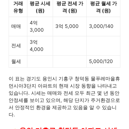
거래
평균 시세
평균 전세 가
평균 월세 가
유형
(원)
격 (원)
격 (원)
4억
매매
3억 5,000
3,000/140
3,000
3억
전세
4,000
월세
5,000/120
이 표는 경기도 용인시 기흥구 청덕동 물푸레마을휴
먼시아3단지 아파트의 현재 시장 동향을 나타내고
있습니다. 시세는 매매와 전세 모두 최근 몇 년 동안
안정세를 보이고 있으며, 해당 단지가 주거환경으로
서 안정적인 환경을 제공하고 있음을 알 수 있습니
다.