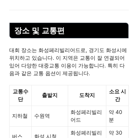
장소 및 교통편
대회 장소는 화성페리빌리어드로, 경기도 화성시에
위치하고 있습니다. 이 지역은 교통이 잘 연결되어
있어 다양한 대중교통 이용이 가능합니다. 특히 다
음과 같은 교통 옵션이 제공됩니다.
교통수
소요 시
출발지
도착지
단
간
화성페리빌리
약 40
지하철
수원역
어드
분
화성페리빌리
약 30
버스
화성 시청