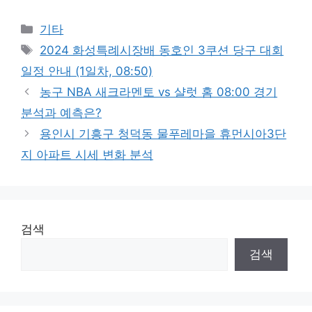
Categories
기타
Tags
2024 화성특례시장배 동호인 3쿠션 당구 대회
일정 안내 (1일차, 08:50)
농구 NBA 새크라멘토 vs 샬럿 홈 08:00 경기
분석과 예측은?
용인시 기흥구 청덕동 물푸레마을 휴먼시아3단
지 아파트 시세 변화 분석
검색
검색