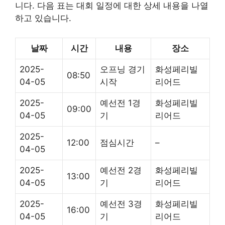
니다. 다음 표는 대회 일정에 대한 상세 내용을 나열
하고 있습니다.
날짜
시간
내용
장소
2025-
오프닝 경기
화성페리빌
08:50
04-05
시작
리어드
2025-
예선전 1경
화성페리빌
09:00
04-05
기
리어드
2025-
12:00
점심시간
–
04-05
2025-
예선전 2경
화성페리빌
13:00
04-05
기
리어드
2025-
예선전 3경
화성페리빌
16:00
04-05
기
리어드