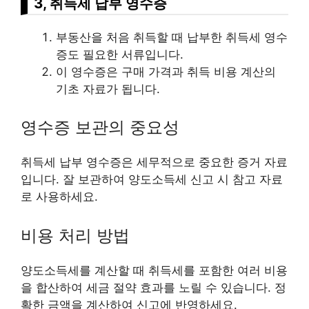
3, 취득세 납부 영수증
부동산을 처음 취득할 때 납부한 취득세 영수
증도 필요한 서류입니다.
이 영수증은 구매 가격과 취득 비용 계산의
기초 자료가 됩니다.
영수증 보관의 중요성
취득세 납부 영수증은 세무적으로 중요한 증거 자료
입니다. 잘 보관하여 양도소득세 신고 시 참고 자료
로 사용하세요.
비용 처리 방법
양도소득세를 계산할 때 취득세를 포함한 여러 비용
을 합산하여 세금 절약 효과를 노릴 수 있습니다. 정
확한 금액을 계산하여 신고에 반영하세요.