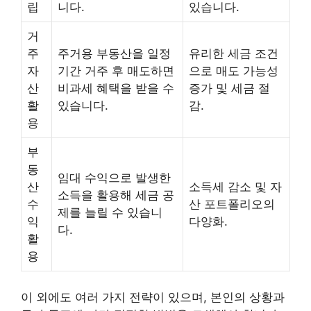
립
니다.
있습니다.
거
주
주거용 부동산을 일정
유리한 세금 조건
자
기간 거주 후 매도하면
으로 매도 가능성
산
비과세 혜택을 받을 수
증가 및 세금 절
활
있습니다.
감.
용
부
동
임대 수익으로 발생한
산
소득세 감소 및 자
소득을 활용해 세금 공
수
산 포트폴리오의
제를 늘릴 수 있습니
익
다양화.
다.
활
용
이 외에도 여러 가지 전략이 있으며, 본인의 상황과