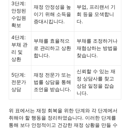
3단계:
재정 안정성을 높
부업, 프리랜서 기
안정된
이기 위해 소득을
회 등을 모색합니
수입원
증대시킵니다.
다.
확보
4단계:
부채를 효율적으
부채를 조정하거나
부채 관
로 관리하고 상환
재협상하는 방법을
리 및
합니다.
찾습니다.
상환
신뢰할 수 있는 재
5단계:
재정 전문가 또는
정 상담사를 찾고
전문가
법률 상담을 통해
상담 일정을 잡습
상담
조언을 받습니다.
니다.
위 표에서는 재정 회복을 위한 단계와 각 단계에서
취해야 할 행동을 정리하였습니다. 이러한 단계를
통해 보다 안정적이고
건강
한 재정 상황을 만들 수