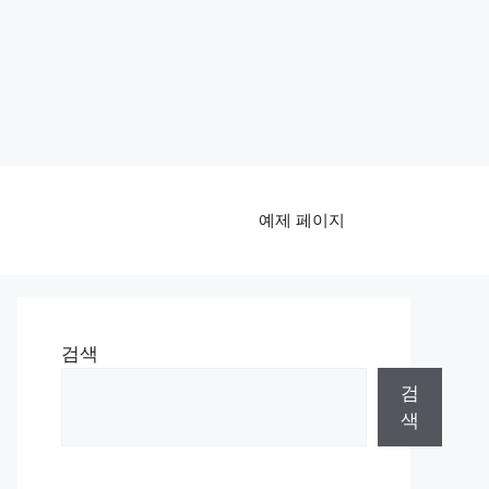
예제 페이지
검색
검
색