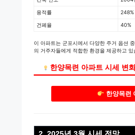
용적률
248%
건폐율
40%
이 아파트는 군포시에서 다양한 주거 옵션 중
의 거주자들에게 적합한 환경을 제공하고 있
한양목련 아파트 시세 변화
한양목련 
2. 2025년 3월 시세 전망