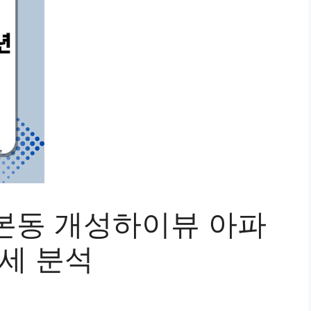
본동 개성하이뷰 아파
시세 분석