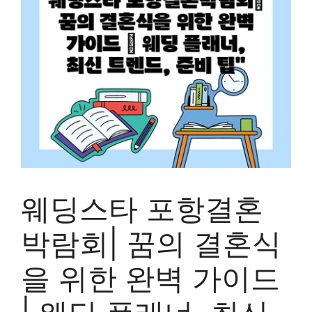
웨딩스타 포항결혼
박람회| 꿈의 결혼식
을 위한 완벽 가이드