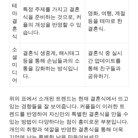
테
특정 주제를 가지고 결혼
마
영화, 여행, 계절
식을 준비하는 것으로, 커
결
등을 테마로 한
플의 개성을 반영할 수 있
혼
결혼식.
습니다.
식
소
결혼식 생중계, 해시태그
결혼식 중 실시
셜
등을 통해 손님들과의 소
간 업데이트를
미
통을 강화하는 방식입니
통해 친구들과
디
다.
공유하기.
어
위의 표에서 소개된 트렌드는 현재 결혼식에서 뜨고
있는 경향들을 잘 보여줍니다. 커플들이 이러한 트
렌드를 반영하여 자신만의 특별한 결혼식을 만들 수
있는 방법이 다양하다는 점이 흥미로운 부분입니다.
개인
의 취향과 색깔을 반영한 결혼식을 통해 더욱
기억에 남는 특별한 날을 만들어보세요.