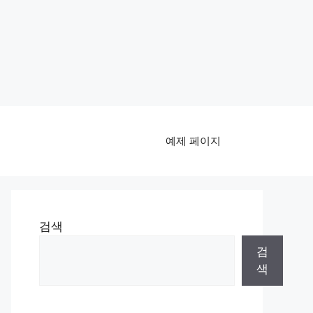
예제 페이지
검색
검
색