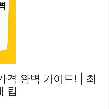
격 완벽 가이드! | 최
매 팁