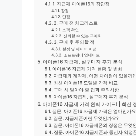
1, 자급제 아이폰16의 장단점
장점
단점
2, 구매 전 체크리스트
스펙 확인
신뢰할 수 있는 구매처
3, 구매 후 주의할 점
설정 및 데이터 이전
소프트웨어 업데이트
아이폰16 자급제, 실구매자 후기 분석
아이폰16 자급제 가격 현황 및 변화
자급제와 계약제, 어떤 차이점이 있을까?
최신 아이폰16 모델별 가격 비교
구매 시 알아야 할 팁과 주의사항
아이폰16 자급제, 실구매자 후기 분석
아이폰16 자급제 가격 완벽 가이드! | 최신 정
질문. 아이폰16 자급제 가격은 얼마인가요
질문. 자급제폰이란 무엇인가요?
질문. 아이폰16 자급제폰의 장점은 무엇
질문. 아이폰16 자급제폰과 통신사 약정