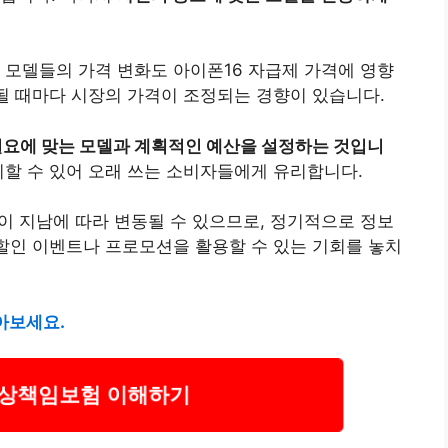
 모델들의 가격 변화도 아이폰16 자급제 가격에 영향
시될 때마다 시장의 가격이 조정되는 경향이 있습니다.
필요에 맞는 모델과 계획적인 예산을 설정하는 것입니
할 수 있어 오래 쓰는 소비자들에게 유리합니다.
이 지남에 따라 변동될 수 있으므로, 정기적으로 정보
 할인 이벤트나 프로모션을 활용할 수 있는 기회를 놓치
아보세요.
상책임보험 이해하기