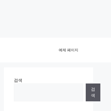
예제 페이지
검색
검
색