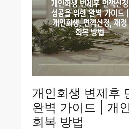
개인회생 변제후 
완벽 가이드 | 개
회복 방법