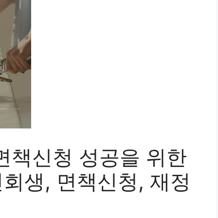
면책신청 성공을 위한
인회생, 면책신청, 재정