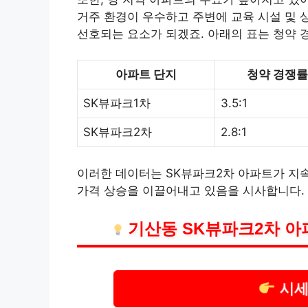
거주 환경이 우수하고 주변에 교육 시설 및 
선호되는 요소가 되겠죠. 아래의 표는
청약
경
아파트 단지
청약 경쟁률
SK뷰파크1차
3.5:1
SK뷰파크2차
2.8:1
이러한 데이터는 SK뷰파크2차 아파트가 지속
가격 상승을 이끌어내고 있음을 시사합니다.
기산동 SK뷰파크2차 아
시세