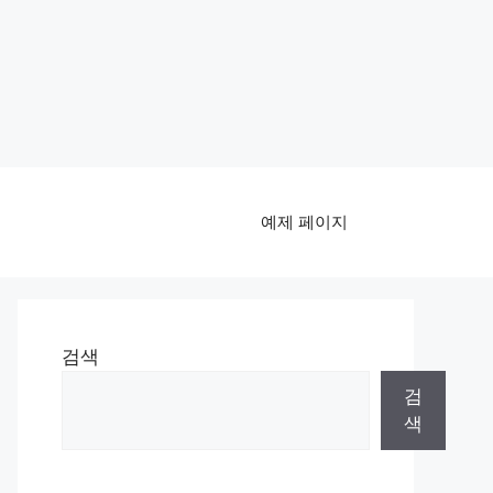
예제 페이지
검색
검
색