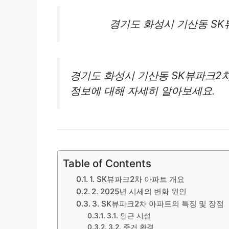
경기도 화성시 기산동 S
경기도 화성시 기산동 SK뷰파크2차 
정보에 대해 자세히 알아보세요.
Table of Contents
1. SK뷰파크2차 아파트 개요
2. 2025년 시세의 변화 원인
3. SK뷰파크2차 아파트의 특징 및 장점
3.1. 인근 시설
3.2. 주거 환경