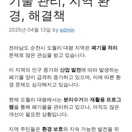
기물 관리, 지역 환
경, 해결책
2025년 04월 13일
by
admin
전라남도 순천시 도월리 대평 지역은
폐기물 처리
문제로 많은 관심을 받고 있습니다.
이 지역의 인구 증가와
산업 발전
에 따라 발생하는
폐기물 양이 급격히 증가하고 있으며, 이에 따른 환
경 문제도 심각해지고 있습니다.
현재 도월리 대평에서는
분리수거
와
재활용 프로그
램
을 통해 폐기물을 관리하고 있으나, 아직도 많은
개선이 필요한 상황입니다.
지역 주민들은
환경 보호
와 지속 가능한 발전을 위