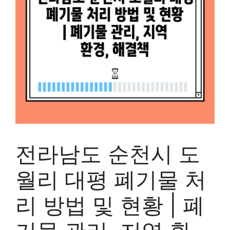
전라남도 순천시 도
월리 대평 폐기물 처
리 방법 및 현황 | 폐