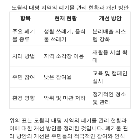
도월리 대평 지역의 폐기물 관리 현황과 개선 방안
항목
현재 현황
개선 방안
주요 폐기
생활 쓰레기, 음식
분리배출 시스
물 종류
물 쓰레기
템 강화
재활용 시설 확
처리 방법
지역 소각장 이용
대
교육 및 캠페인
주민 참여
낮은 참여율
실시
정기적인 청소
환경 영향
악취 및 미관 저하
및 관리
위의 표는 도월리 대평 지역의 폐기물 관리 현황과
이에 대한 개선 방안을 정리한 것입니다. 폐기물 관
리 방안의 개선은 주민들의 적극적인 참여와 인식