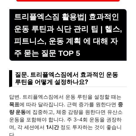
트리플엑스짐 활용법| 효과적인
운동 루틴과 식단 관리 팁 | 헬스,
피트니스, 운동 계획 에 대해 자
주 묻는 질문 TOP 5
질문. 트리플엑스짐에서 효과적인 운동
루틴을 어떻게 설정하나요?
답변. 트리플엑스짐에서 운동 루틴을 설정할 때는
목표
에 따라 달라집니다. 근력 증가를 원한다면
중
량 운동
에 집중하고, 체중 감량을 원한다면 유산소
운동을 포함해야 합니다. 주 3-4회 운동을 권장하
며, 각 세션에서
1시간
정도 투자하는 것이 좋습니
다.