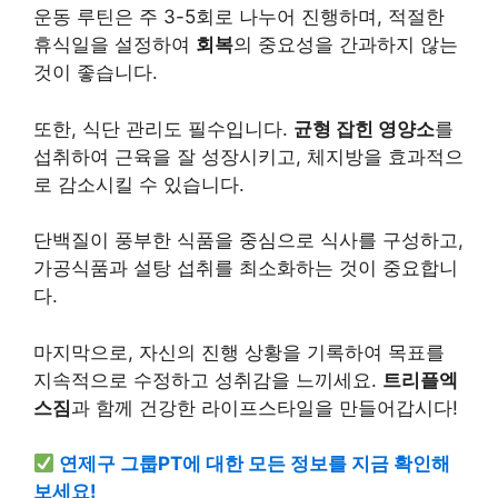
운동 루틴은 주 3-5회로 나누어 진행하며, 적절한
휴식일을 설정하여
회복
의 중요성을 간과하지 않는
것이 좋습니다.
또한, 식단 관리도 필수입니다.
균형 잡힌 영양소
를
섭취하여 근육을 잘 성장시키고, 체지방을 효과적으
로 감소시킬 수 있습니다.
단백질이 풍부한 식품을 중심으로 식사를 구성하고,
가공식품과 설탕 섭취를 최소화하는 것이 중요합니
다.
마지막으로, 자신의 진행 상황을 기록하여 목표를
지속적으로 수정하고 성취감을 느끼세요.
트리플엑
스짐
과 함께
건강
한 라이프스타일을 만들어갑시다!
연제구 그룹PT에 대한 모든 정보를 지금 확인해
보세요!