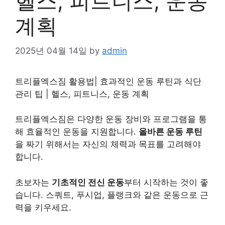
헬스, 피트니스, 운동
계획
2025년 04월 14일
by
admin
트리플엑스짐 활용법| 효과적인
운동
루틴과 식단
관리 팁 | 헬스, 피트니스,
운동
계획
트리플엑스짐은 다양한 운동 장비와 프로그램을 통
해 효율적인 운동을 지원합니다.
올바른 운동 루틴
을 짜기 위해서는 자신의 체력과 목표를 고려해야
합니다.
초보자는
기초적인 전신 운동
부터 시작하는 것이 좋
습니다. 스쿼트, 푸시업, 플랭크와 같은 운동으로 근
력을 키우세요.