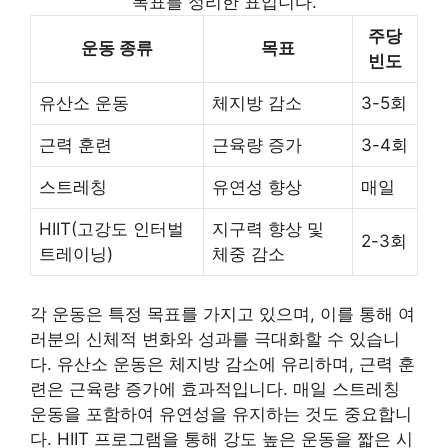
목표를 정리한 표입니다.
주당
운동 종류
목표
빈도
유산소 운동
체지방 감소
3-5회
근력 훈련
근육량 증가
3-4회
스트레칭
유연성 향상
매일
HIIT(고강도 인터벌
지구력 향상 및
2-3회
트레이닝)
체중 감소
각 운동은 특정 목표를 가지고 있으며, 이를 통해 여
러분의 신체적 변화와 성과를 극대화할 수 있습니
다. 유산소 운동은 체지방 감소에 유리하며, 근력 훈
련은 근육량 증가에 효과적입니다. 매일 스트레칭
운동을 포함하여 유연성을 유지하는 것도 중요합니
다. HIIT 프로그램을 통해 강도 높은 운동을 짧은 시