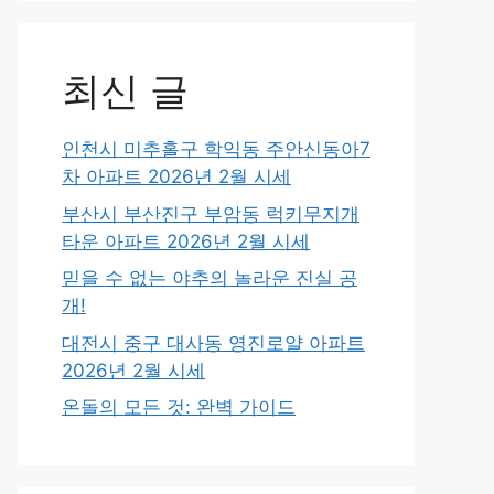
최신 글
인천시 미추홀구 학익동 주안신동아7
차 아파트 2026년 2월 시세
부산시 부산진구 부암동 럭키무지개
타운 아파트 2026년 2월 시세
믿을 수 없는 야추의 놀라운 진실 공
개!
대전시 중구 대사동 영진로얄 아파트
2026년 2월 시세
온돌의 모든 것: 완벽 가이드