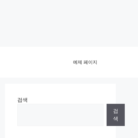
예제 페이지
검색
검
색