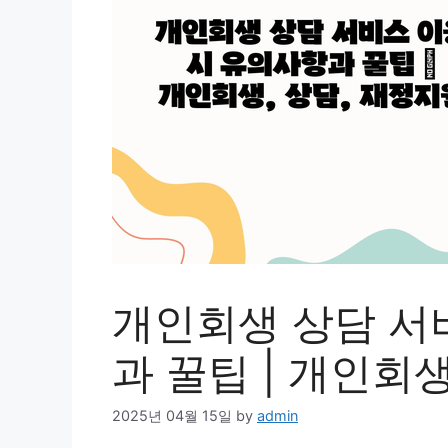
개인회생 상담 서
과 꿀팁 | 개인회
2025년 04월 15일
by
admin