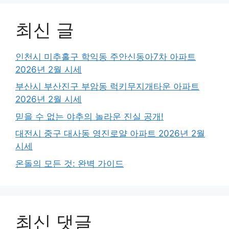
최신 글
인천시 미추홀구 학익동 주안신동아7차 아파트
2026년 2월 시세
부산시 부산진구 부암동 럭키무지개타운 아파트
2026년 2월 시세
믿을 수 없는 야추의 놀라운 진실 공개!
대전시 중구 대사동 영진로얄 아파트 2026년 2월
시세
온돌의 모든 것: 완벽 가이드
최신 댓글