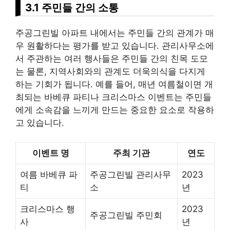
3.1 주민들 간의 소통
주공그린빌 아파트 내에서는 주민들 간의 관계가 매
우 원활하다는 평가를 받고 있습니다. 관리사무소에
서 주관하는 여러 행사들은 주민들 간의 친목 도모
는 물론, 지역사회와의 관계도 더욱의식을 다지게
하는 기회가 됩니다. 예를 들어, 매년 여름철이면 개
최되는 바베큐 파티나 크
리스
마스 이벤트는 주민들
에게 소속감을 느끼게 만드는 중요한 요소로 작용하
고 있습니다.
이벤트 명
주최 기관
연도
여름 바베큐 파
주공그린빌 관리사무
2023
티
소
년
크리스마스 행
2023
주공그린빌 주민회
사
년