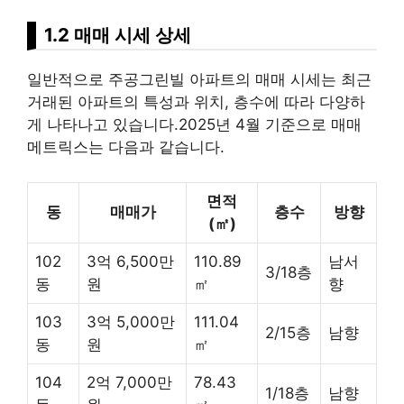
1.2 매매 시세 상세
일반적으로 주공그린빌 아파트의 매매 시세는 최근
거래된 아파트의 특성과 위치, 층수에 따라 다양하
게 나타나고 있습니다.2025년 4월 기준으로 매매
메트릭스는 다음과 같습니다.
면적
동
매매가
층수
방향
(㎡)
102
3억 6,500만
110.89
남서
3/18층
동
원
㎡
향
103
3억 5,000만
111.04
2/15층
남향
동
원
㎡
104
2억 7,000만
78.43
1/18층
남향