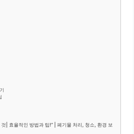
하기
팁
 효율적인 방법과 팁!” | 폐기물 처리, 청소, 환경 보