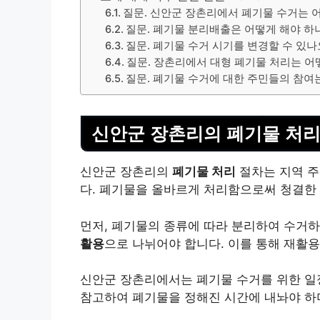
질문. 신안군 장촌리에서 폐기물 수거는 
질문. 폐기물 분리배출은 어떻게 해야 하
질문. 폐기물 수거 시기를 변경할 수 있나
질문. 장촌리에서 대형 폐기물 처리는 어
질문. 폐기물 수거에 대한 주민들의 참여
신안군 장촌리의 폐기물 처리
신안군 장촌리의
폐기물 처리
절차는 지역 주
다. 폐기물을 올바르게 처리함으로써
청결한
먼저, 폐기물의 종류에 따라 분리하여 수거
활용
으로 나뉘어야 합니다. 이를 통해 재활용
신안군 장촌리에서는 폐기물 수거를 위한 일
참고하여 폐기물을
정해진 시간에
내놔야 하