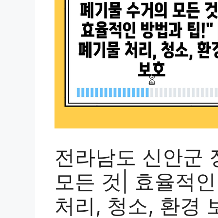
전라남도 신안군 
모든 것| 효율적인 
처리, 청소, 환경 