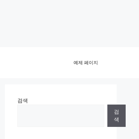
예제 페이지
검색
검
색