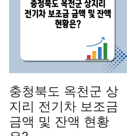
충청북도 옥천군 상
지리 전기차 보조금
금액 및 잔액 현황