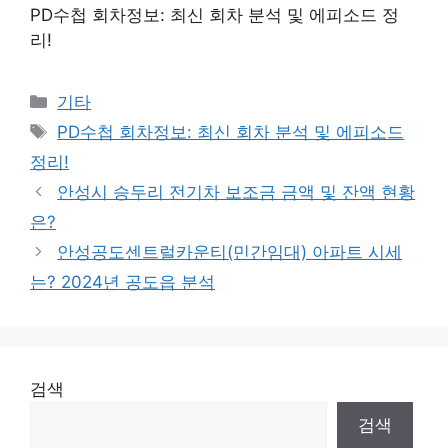
PD수첩 회차정보: 최신 회차 분석 및 에피소드 정
리!
Categories
기타
Tags
PD수첩 회차정보: 최신 회차 분석 및 에피소드
정리!
안성시 승두리 전기차 보조금 금액 및 잔액 현황
은?
안성공도센트럴카운티(민간임대) 아파트 시세
는? 2024년 공도읍 분석
검색
검색