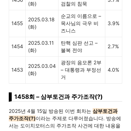
1456
3.7%
(화)
검찰의 침묵
순교의 이름으로 –
2025.03.18
1455
목사님의 극우 비
3.9%
(화)
즈니스
2025.03.11
탄핵 심판 선고 –
1454
2.7%
(화)
불복 전야
광장의 음모론 2부
2025.03.04
1453
– 대통령과 부정선
4.0%
(화)
거
1458회 – 삼부토건과 주가조작(?)
2025년 4월 15일 방송된 이번 회차는
삼부토건과
주가조작(?)
이라는 주제로 다루어졌습니다. 방송에
서는 도이치모터스의 주가조작 사건에 대한 내용을