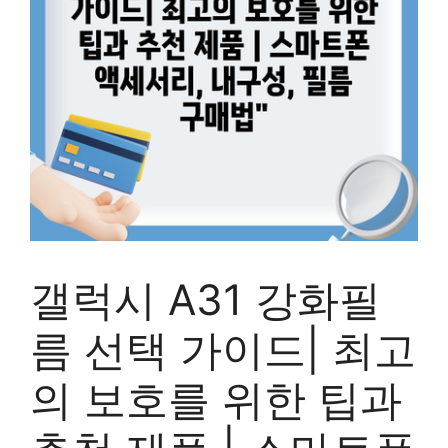
갤럭시 A31 강화필
름 선택 가이드| 최고
의 보호를 위한 팁과