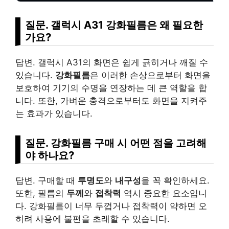
질문. 갤럭시 A31 강화필름은 왜 필요한
가요?
답변. 갤럭시 A31의 화면은 쉽게 긁히거나 깨질 수
있습니다.
강화필름
은 이러한 손상으로부터 화면을
보호하여 기기의 수명을 연장하는 데 큰 역할을 합
니다. 또한, 가벼운 충격으로부터도 화면을 지켜주
는 효과가 있습니다.
질문. 강화필름 구매 시 어떤 점을 고려해
야 하나요?
답변. 구매할 때
투명도
와
내구성
을 꼭 확인하세요.
또한, 필름의
두께
와
접착력
역시 중요한 요소입니
다. 강화필름이 너무 두껍거나 접착력이 약하면 오
히려 사용에 불편을 초래할 수 있습니다.