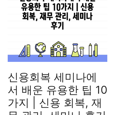
신용회복 세미나에
서 배운 유용한 팁 10
가지 | 신용 회복, 재