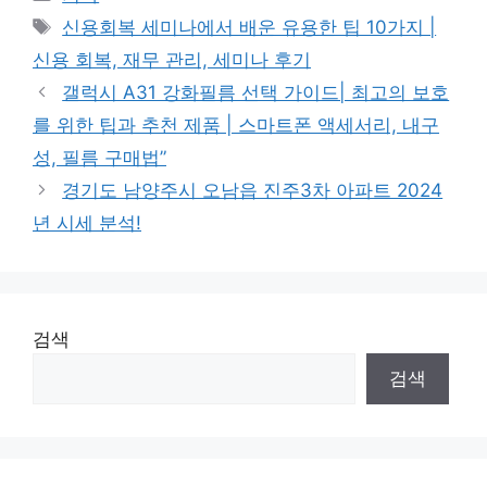
Tags
신용회복 세미나에서 배운 유용한 팁 10가지 |
신용 회복, 재무 관리, 세미나 후기
갤럭시 A31 강화필름 선택 가이드| 최고의 보호
를 위한 팁과 추천 제품 | 스마트폰 액세서리, 내구
성, 필름 구매법”
경기도 남양주시 오남읍 진주3차 아파트 2024
년 시세 분석!
검색
검색