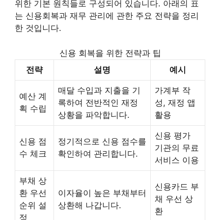
위한 기본 원칙들로 구성되어 있습니다. 아래의 표
는 신용회복과 재무 관리에 관한 주요 전략을 정리
한 것입니다.
신용 회복을 위한 전략과 팁
전략
설명
예시
매달 수입과 지출을 기
가계부 작
예산 계
록하여 전반적인 재정
성, 재정 앱
획 수립
상황을 파악합니다.
활용
신용 평가
신용 점
정기적으로 신용 점수를
기관의 무료
수 체크
확인하여 관리합니다.
서비스 이용
부채 상
신용카드 부
환 우선
이자율이 높은 부채부터
채 우선 상
순위 설
상환해 나갑니다.
환
정