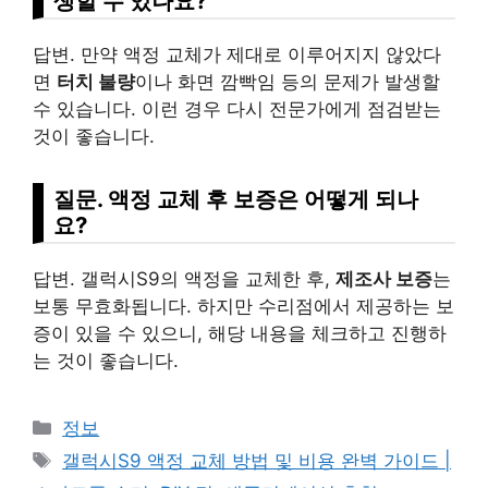
생할 수 있나요?
답변. 만약 액정 교체가 제대로 이루어지지 않았다
면
터치 불량
이나 화면 깜빡임 등의 문제가 발생할
수 있습니다. 이런 경우 다시 전문가에게 점검받는
것이 좋습니다.
질문. 액정 교체 후 보증은 어떻게 되나
요?
답변. 갤럭시S9의 액정을 교체한 후,
제조사 보증
는
보통 무효화됩니다. 하지만 수리점에서 제공하는 보
증이 있을 수 있으니, 해당 내용을 체크하고 진행하
는 것이 좋습니다.
Categories
정보
Tags
갤럭시S9 액정 교체 방법 및 비용 완벽 가이드 |