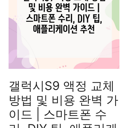
갤럭시S9 액정 교체
방법 및 비용 완벽 가
이드 | 스마트폰 수