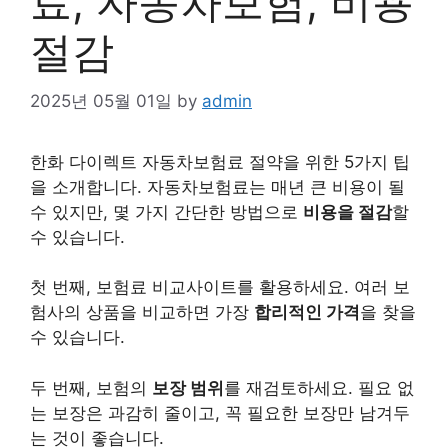
료, 자동차보험, 비용
절감
2025년 05월 01일
by
admin
한화 다이렉트
자동차
보험료 절약을 위한 5가지 팁
을 소개합니다.
자동차
보험료는 매년 큰 비용이 될
수 있지만, 몇 가지 간단한 방법으로
비용
을 절감
할
수 있습니다.
첫 번째,
보험
료 비교사이트를 활용하세요. 여러
보
험
사의 상품을 비교하면 가장
합리적인 가격
을 찾을
수 있습니다.
두 번째, 보험의
보장 범위
를 재검토하세요. 필요 없
는 보장은 과감히 줄이고, 꼭 필요한 보장만 남겨두
는 것이 좋습니다.