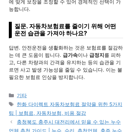
에 맞게 보장을 조정할 수 있어 경제적인 선택이 가
능합니다.
질문. 자동차보험료를 줄이기 위해 어떤
운전 습관을 가져야 하나요?
답변. 안전운전을 생활화하는 것은 보험료를 절감하
는 데 큰 도움이 됩니다.
급가속
이나
급정지
를 피하
고, 다른 차량과의 간격을 유지하는 등의 습관을 기
르면 사고 발생 가능성을 줄일 수 있습니다. 이는 불
필요한 보험료 인상을 방지합니다.
Categories
기타
Tags
한화 다이렉트 자동차보험료 절약을 위한 5가지
팁 | 보험료, 자동차보험, 비용 절감
충청북도 충주시 대전리에서 믿을 수 있는 누수
업체 추천 가이드 | 누수, 수리, 추천업체, 충주 누수