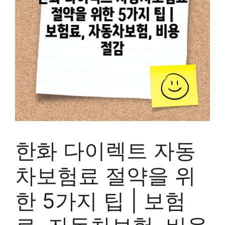
한화 다이렉트 자동
차보험료 절약을 위
한 5가지 팁 | 보험