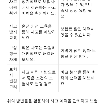
사고
정기적으로 보험사
가 있을 수 있으니
이력
에서 제공하는 사고
즉시 정정 요청 필
확인
이력을 확인하세요.
요.
사고
운전 안전 교육을
보험료 할인 혜택이
방지
통해 사고를 예방하
있을 수 있습니다.
교육
세요.
보상
작은 사고는 과감히
이력이 남지 않아 보
청구
개인적으로 해결해
험료 인상 방지.
자제
보세요.
보험
사고 이력 기반으로
비교 분석을 통해 최
사
더 좋은 조건의 보
적의 선택을 해보세
변경
험사로 변경 검토.
요.
고려
위의 방법들을 활용하여 사고 이력을 관리하고 보험