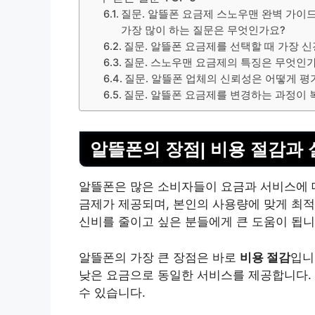
질문. 알뜰폰 요금제 스노우맨 완벽 가이드!
가장 많이 하는 질문은 무엇인가요?
질문. 알뜰폰 요금제를 선택할 때 가장 신
질문. 스노우맨 요금제의 특징은 무엇인
질문. 알뜰폰 업체의 신뢰성은 어떻게 평
질문. 알뜰폰 요금제를 변경하는 과정이
알뜰폰의 장점| 비용 절감과 
알뜰폰은 많은 소비자들이 요금과
서비스
에 
금제가 제공되며, 본인의 사용량에 맞게 최적
신비를 줄이고 싶은 분들에게 큰 도움이 됩니
알뜰폰의 가장 큰 장점은 바로
비용 절감
입니
낮은 요금으로 동일한 서비스를 제공합니다.
수 있습니다.