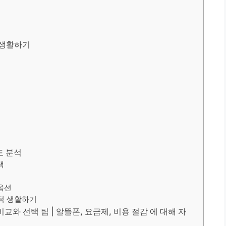
 생활하기
도 분석
택
옵션
적 생활하기
교와 선택 팁 | 알뜰폰, 요금제, 비용 절감 에 대해 자