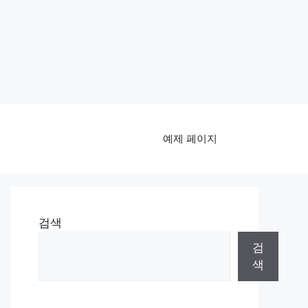
예제 페이지
검색
검
색