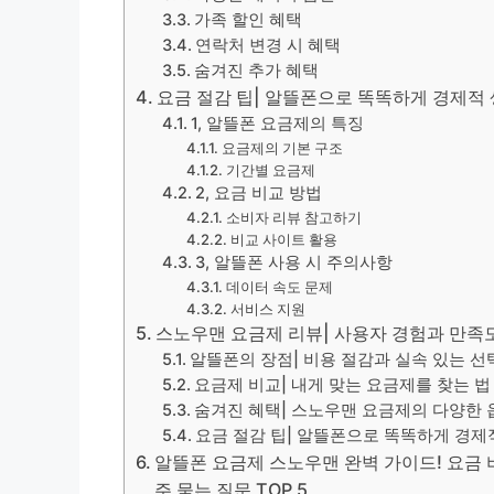
가족 할인 혜택
연락처 변경 시 혜택
숨겨진 추가 혜택
요금 절감 팁| 알뜰폰으로 똑똑하게 경제적
1, 알뜰폰 요금제의 특징
요금제의 기본 구조
기간별 요금제
2, 요금 비교 방법
소비자 리뷰 참고하기
비교 사이트 활용
3, 알뜰폰 사용 시 주의사항
데이터 속도 문제
서비스 지원
스노우맨 요금제 리뷰| 사용자 경험과 만족
알뜰폰의 장점| 비용 절감과 실속 있는 선
요금제 비교| 내게 맞는 요금제를 찾는 법
숨겨진 혜택| 스노우맨 요금제의 다양한 
요금 절감 팁| 알뜰폰으로 똑똑하게 경제
알뜰폰 요금제 스노우맨 완벽 가이드! 요금 비
주 묻는 질문 TOP 5