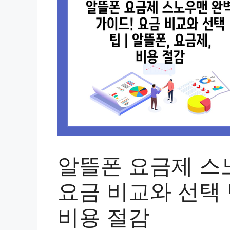
알뜰폰 요금제 스
요금 비교와 선택 팁
비용 절감