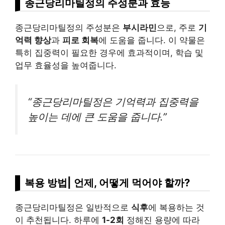
종근당리마틸정의 주성분과 효능
종근당리마틸정의 주성분은
부시라민
으로, 주로
기
억력 향상
과
피로 회복
에 도움을 줍니다. 이 약물은
특히 집중력이 필요한 경우에 효과적이며, 학습 및
업무 효율성을 높여줍니다.
“종근당리마틸정은 기억력과 집중력을
높이는 데에 큰 도움을 줍니다.”
복용 방법| 언제, 어떻게 먹어야 할까?
종근당리마틸정은 일반적으로
식후
에 복용하는 것
이 추천됩니다. 하루에
1-2회
정해진 용량에 따라