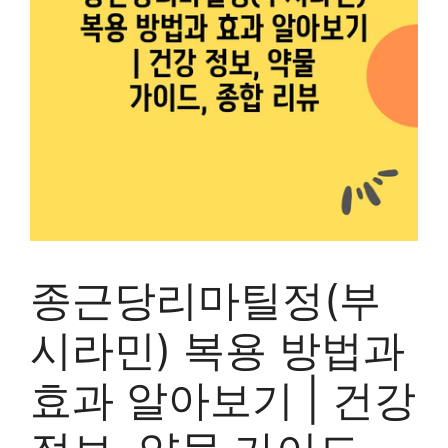
종근당리마틸정(부
시라민) 복용 방법과
효과 알아보기 | 건강