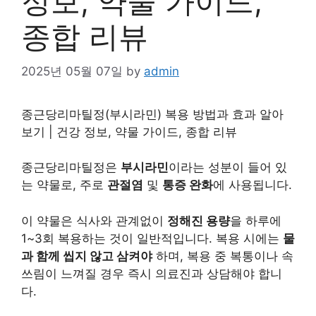
정보, 약물 가이드,
종합 리뷰
2025년 05월 07일
by
admin
종근당리마틸정(부시라민) 복용 방법과 효과 알아
보기 |
건강
정보, 약물 가이드, 종합 리뷰
종근당리마틸정은
부시라민
이라는 성분이 들어 있
는 약물로, 주로
관절염
및
통증 완화
에 사용됩니다.
이 약물은 식사와 관계없이
정해진 용량
을 하루에
1~3회 복용하는 것이 일반적입니다. 복용 시에는
물
과 함께 씹지 않고 삼켜야
하며, 복용 중 복통이나 속
쓰림이 느껴질 경우 즉시 의료진과 상담해야 합니
다.