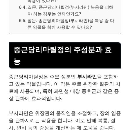
작용이 있나요?
질문. 종근당리마틸정(부시라민) 복용을 피해
야 하는 경우는 언제인가요?
질문. 종근당리마틸정(부시라민)을 복용 중 다
른 약물을 함께 사용할 수 있나요?
종근당리마틸정의 주성분과
효
능
종근당리마틸정은 주요 성분인
부시라민
을 포함하
고 있는 약물입니다. 이 약은 주로 위장관 질환의 치
료에 사용되며, 특히 과민성 대장 증후군과 같은 증
상 완화에 효과적입니다.
부시라민은 위장관의 움직임을 조절하고, 장의 염증
을 완화시키는 작용을 합니다. 이로 인해 복통, 설
사, 변비 등의 증상을 개선하는 데 도움을 줍니다.