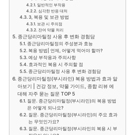
일반적인 부작용
심각한 반응 대처
3, 복용 및 보관 방법
보관 시 주의점
잔여 약물 처리
종근당리마틸정 사용 후 변화 경험담
종근당리마틸정의 주성분과 효능
복용 방법| 언제, 어떻게 먹어야 할까?
예상 부작용과 주의사항
효과적인 복용 시 주의할 점
종근당리마틸정 사용 후 변화 경험담
종근당리마틸정(부시라민) 복용 방법과 효과 알
아보기 | 건강 정보, 약물 가이드, 종합 리뷰 에
대해 자주 묻는 질문 TOP 5
질문. 종근당리마틸정(부시라민)의 복용 방법
은 어떻게 되나요?
질문. 종근당리마틸정(부시라민)의 주요 효과
는 무엇인가요?
질문. 종근당리마틸정(부시라민의 복용 시 부