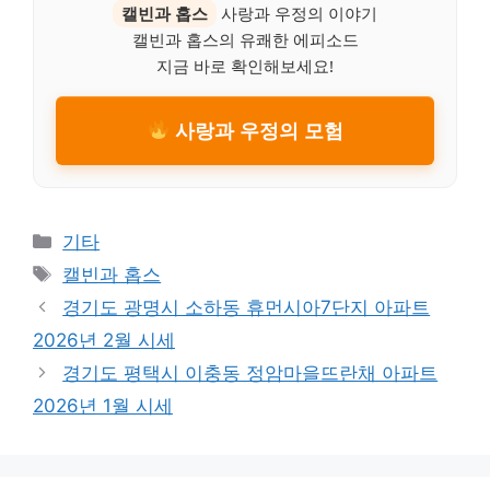
캘빈과 홉스
사랑과 우정의 이야기
캘빈과 홉스의 유쾌한 에피소드
지금 바로 확인해보세요!
사랑과 우정의 모험
Categories
기타
Tags
캘빈과 홉스
경기도 광명시 소하동 휴먼시아7단지 아파트
2026년 2월 시세
경기도 평택시 이충동 정암마을뜨란채 아파트
2026년 1월 시세