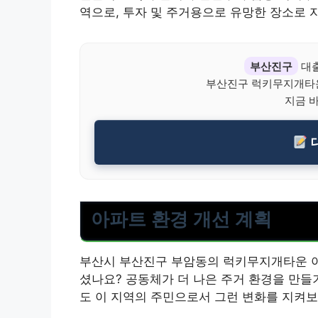
역으로, 투자 및 주거용으로 유망한 장소로 
부산진구
대출
부산진구 럭키무지개타운
지금 
아파트 환경 개선 계획
부산시 부산진구 부암동의 럭키무지개타운 아
셨나요? 공동체가 더 나은 주거 환경을 만들
도 이 지역의 주민으로서 그런 변화를 지켜보