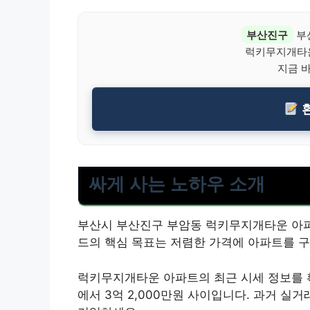
부산진구
부
럭키무지개타운
지금 
환
싸게 사는 노하우 소개
부산시 부산진구 부암동 럭키무지개타운 아파
드의 핵심 목표는 저렴한 가격에 아파트를 
럭키무지개타운 아파트의 최근 시세 정보를 확인
에서 3억 2,000만원 사이입니다. 과거 실거