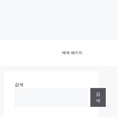
예제 페이지
검색
검
색