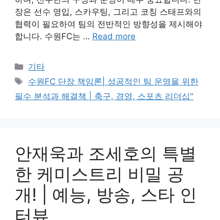
장은 선수 영입, 스카우팅, 그리고 코칭 스태프와의
협력이 필요하여 팀의 전반적인 방향성을 제시해야
합니다. 수원FC는 …
Read more
Categories
기타
Tags
수원FC 단장 책임론| 성공적인 팀 운영을 위한
필수 분석과 해결책 | 축구, 경영, 스포츠 리더십"
안재욱과 조세호의 특별
한 케미스트리 비밀 공
개! | 예능, 방송, 스타 인
터뷰