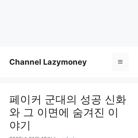
Skip
to
Channel Lazymoney
Menu
content
페이커 군대의 성공 신화
와 그 이면에 숨겨진 이
야기