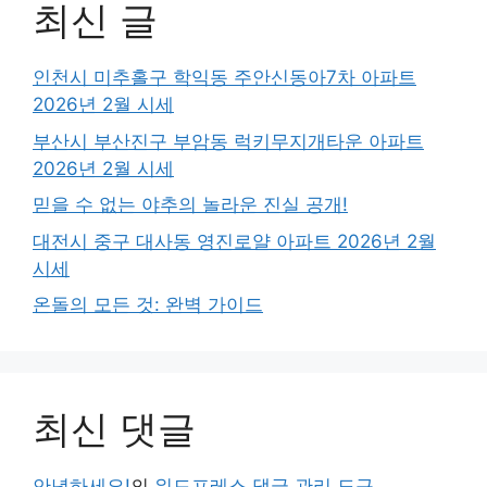
최신 글
인천시 미추홀구 학익동 주안신동아7차 아파트
2026년 2월 시세
부산시 부산진구 부암동 럭키무지개타운 아파트
2026년 2월 시세
믿을 수 없는 야추의 놀라운 진실 공개!
대전시 중구 대사동 영진로얄 아파트 2026년 2월
시세
온돌의 모든 것: 완벽 가이드
최신 댓글
안녕하세요!
의
워드프레스 댓글 관리 도구