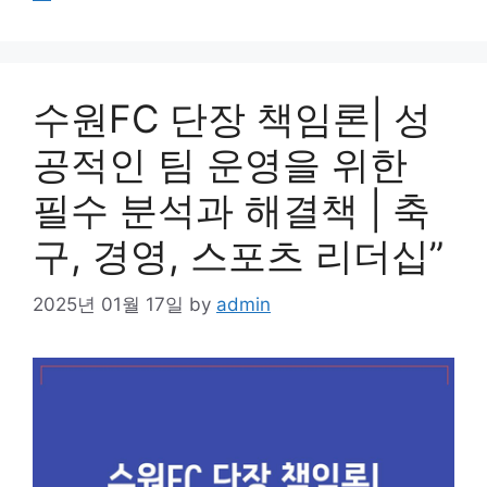
수원FC 단장 책임론| 성
공적인 팀 운영을 위한
필수 분석과 해결책 | 축
구, 경영, 스포츠 리더십”
2025년 01월 17일
by
admin