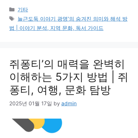
Categories
기타
Tags
늘근도둑 이야기 광명'의 숨겨진 의미와 해석 방
법 | 이야기 분석, 지역 문화, 독서 가이드
쥐퐁티’의 매력을 완벽히
이해하는 5가지 방법 | 쥐
퐁티, 여행, 문화 탐방
2025년 01월 17일
by
admin