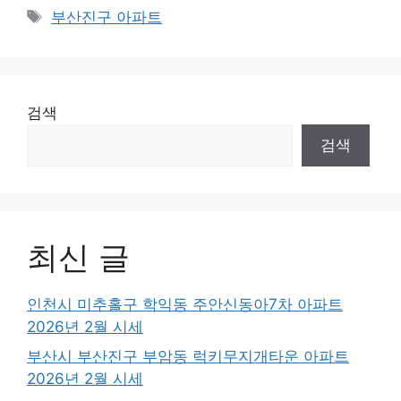
Tags
부산진구 아파트
검색
검색
최신 글
인천시 미추홀구 학익동 주안신동아7차 아파트
2026년 2월 시세
부산시 부산진구 부암동 럭키무지개타운 아파트
2026년 2월 시세