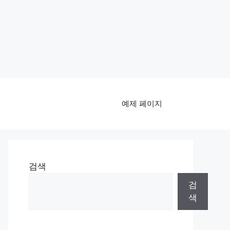
예제 페이지
검색
검
색