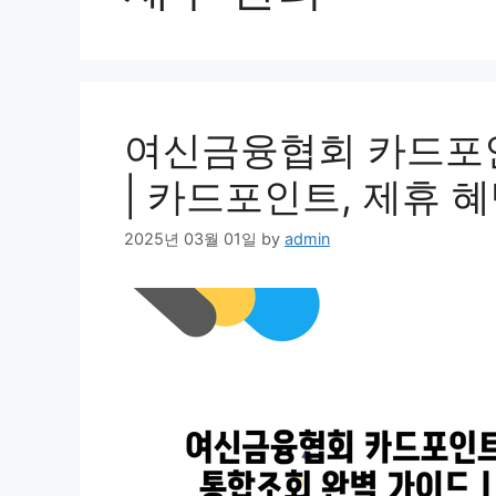
여신금융협회 카드포
| 카드포인트, 제휴 혜
2025년 03월 01일
by
admin