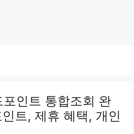
포인트 통합조회 완
포인트, 제휴 혜택, 개인