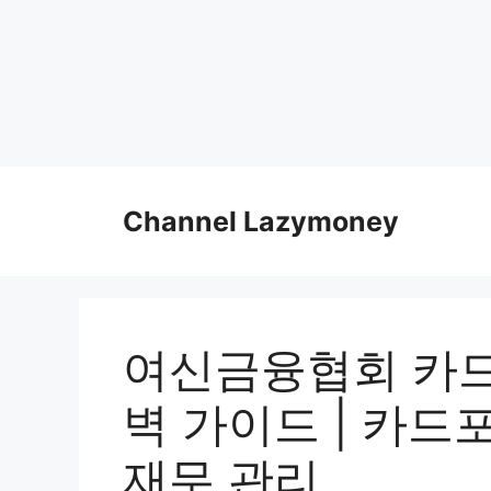
Skip
to
Channel Lazymoney
content
여신금융협회 카드
벽 가이드 | 카드
재무 관리