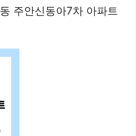
동 주안신동아7차 아파트