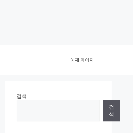
예제 페이지
검색
검
색