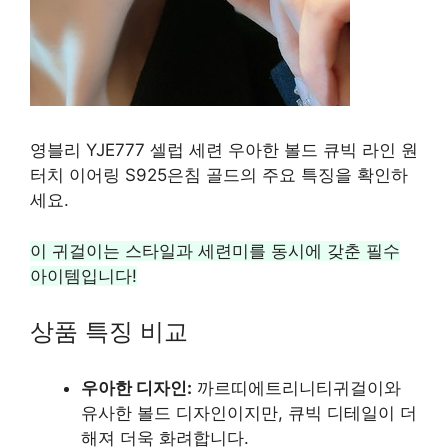
영블리 YJE777 셀럽 세련 우아한 볼드 큐빅 라인 원
터치 이어링 S925은침 골드의 주요 특징을 확인하
세요.
이 귀걸이는 스타일과 세련미를 동시에 갖춘 필수
아이템입니다!
상품 특징 비교
우아한 디자인:
까르띠에트리니티귀걸이와
유사한 볼드 디자인이지만, 큐빅 디테일이 더
해져 더욱 화려합니다.