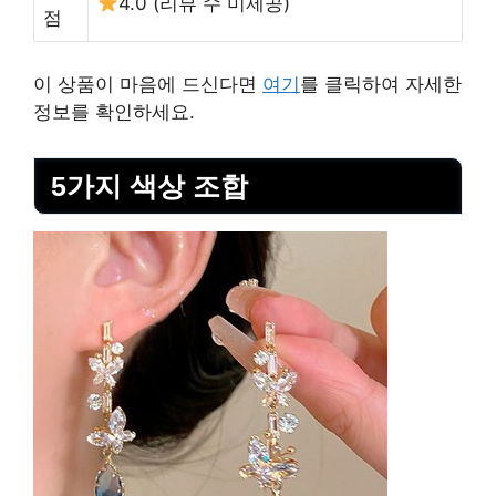
4.0 (리뷰 수 미제공)
점
이 상품이 마음에 드신다면
여기
를 클릭하여 자세한
정보를 확인하세요.
5가지 색상 조합