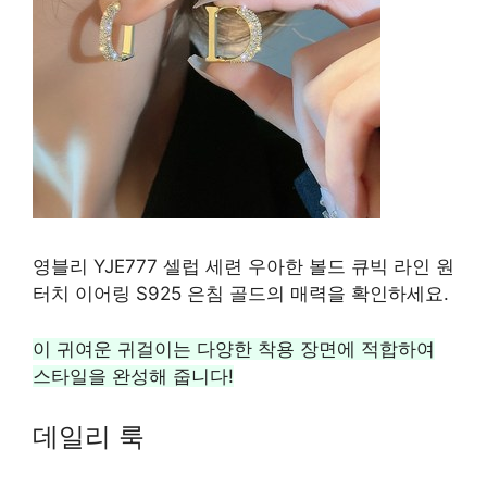
영블리 YJE777 셀럽 세련 우아한 볼드 큐빅 라인 원
터치 이어링 S925 은침 골드의 매력을 확인하세요.
이 귀여운 귀걸이는 다양한 착용 장면에 적합하여
스타일을 완성해 줍니다!
데일리 룩