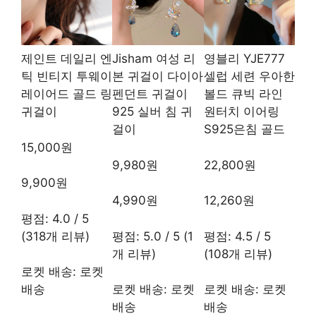
제인트 데일리 엔
Jisham 여성 리
영블리 YJE777
틱 빈티지 투웨이
본 귀걸이 다이아
셀럽 세련 우아한
레이어드 골드 링
펜던트 귀걸이
볼드 큐빅 라인
귀걸이
925 실버 침 귀
원터치 이어링
걸이
S925은침 골드
15,000원
9,980원
22,800원
9,900원
4,990원
12,260원
평점: 4.0 / 5
(318개 리뷰)
평점: 5.0 / 5 (1
평점: 4.5 / 5
개 리뷰)
(108개 리뷰)
로켓 배송: 로켓
배송
로켓 배송: 로켓
로켓 배송: 로켓
배송
배송