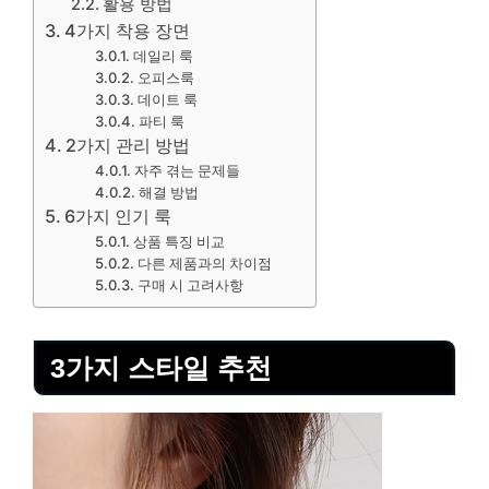
활용 방법
4가지 착용 장면
데일리 룩
오피스룩
데이트 룩
파티 룩
2가지 관리 방법
자주 겪는 문제들
해결 방법
6가지 인기 룩
상품 특징 비교
다른 제품과의 차이점
구매 시 고려사항
3가지 스타일 추천