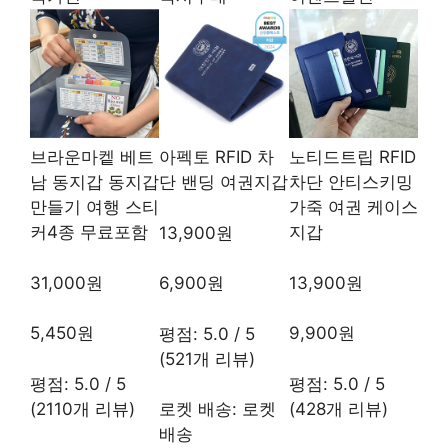
브라운마켙 베트
아펙토 RFID 차
노티드트립 RFID
남 동지갑 동지갑
단 밴딩 여권지갑
차단 안티스키밍
만들기 여행 스티
가죽 여권 케이스
커4종 무료포함
지갑
13,900원
31,000원
13,900원
6,900원
5,450원
9,900원
평점: 5.0 / 5
(521개 리뷰)
평점: 5.0 / 5
평점: 5.0 / 5
(2110개 리뷰)
(428개 리뷰)
로켓 배송: 로켓
배송