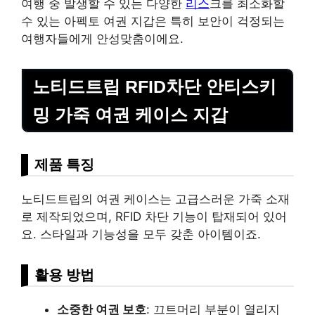
여행 중 발생할 수 있는 다양한
리스
크를 최소화할
수 있는 아펙토 여권 지갑은 특히 보안이 걱정되는
여행자들에게 안성맞춤이에요.
노티드트립 RFID차단 안티스키
밍 가죽 여권 케이스 지갑
제품 특징
노티드트립의 여권 케이스는 고급스러운 가죽 소재
로 제작되었으며, RFID 차단 기능이 탑재되어 있어
요. 스타일과 기능성을 모두 갖춘 아이템이죠.
활용 방법
소중한 여권 보호
: 끄트머리 부분이 열리지