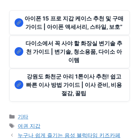
아이폰 15 프로 지갑 케이스 추천 및 구매
가이드 | 아이폰 액세서리, 스타일, 보호”
다이소에서 꼭 사야 할 화장실 변기솔 추
천 가이드 | 변기솔, 청소용품, 다이소 아
이템
강원도 화천군 아리 1톤이사 추천! 쉽고
빠른 이사 방법 가이드 | 이사 준비, 비용
절감, 꿀팁
Categories
기타
Tags
여권 지갑
누구나 쉽게 즐기는 음성 블럭타임 키즈카페