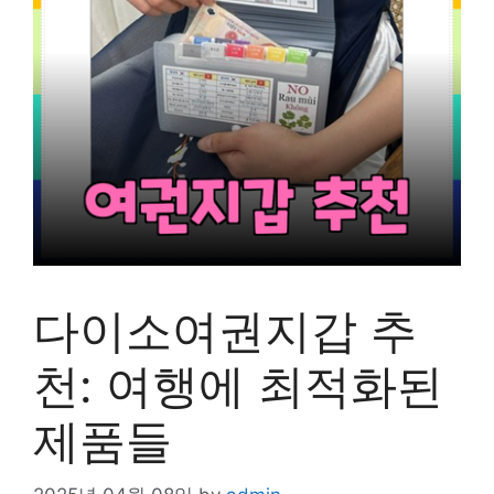
다이소여권지갑 추
천: 여행에 최적화된
제품들