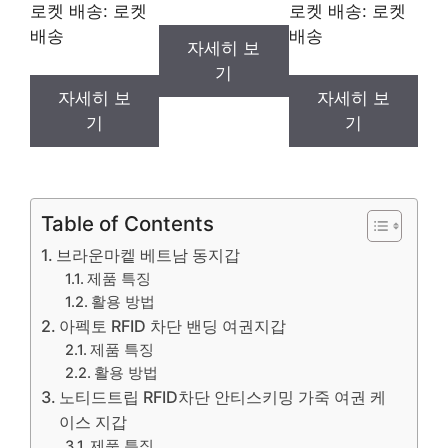
로켓 배송: 로켓
로켓 배송: 로켓
배송
배송
자세히 보
기
자세히 보
자세히 보
기
기
Table of Contents
브라운마켙 베트남 동지갑
제품 특징
활용 방법
아펙토 RFID 차단 밴딩 여권지갑
제품 특징
활용 방법
노티드트립 RFID차단 안티스키밍 가죽 여권 케
이스 지갑
제품 특징