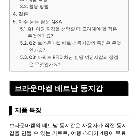
활용 방법
결론
자주 묻는 질문 Q&A
Q1: 여권 지갑을 선택할 때 고려해야 할 점은
무엇인가요?
Q2: 브라운마켙 베트남 동지갑의 특징은 무엇
인가요?
Q3: 아펙토 RFID 차단 밴딩 여권지갑의 장점
은 무엇인가요?
브라운마켙 베트남 동지갑
제품 특징
브라운마켙의 베트남 동지갑은 사용자가 직접 동지
갑을 만들 수 있는 키트로, 여행 스티커 4종이 무료