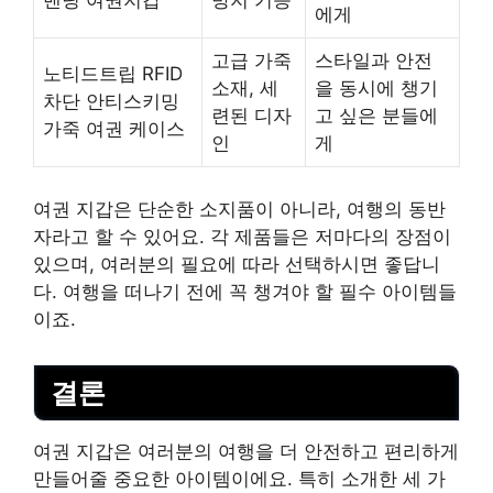
밴딩 여권지갑
방지 기능
에게
고급 가죽
스타일과 안전
노티드트립 RFID
소재, 세
을 동시에 챙기
차단 안티스키밍
련된 디자
고 싶은 분들에
가죽 여권 케이스
인
게
여권 지갑은 단순한 소지품이 아니라, 여행의 동반
자라고 할 수 있어요. 각 제품들은 저마다의 장점이
있으며, 여러분의 필요에 따라 선택하시면 좋답니
다. 여행을 떠나기 전에 꼭 챙겨야 할 필수 아이템들
이죠.
결론
여권 지갑은 여러분의 여행을 더 안전하고 편리하게
만들어줄 중요한 아이템이에요. 특히 소개한 세 가