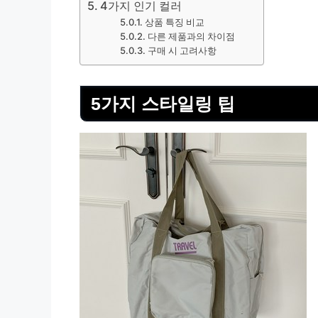
4가지 인기 컬러
상품 특징 비교
다른 제품과의 차이점
구매 시 고려사항
5가지 스타일링 팁