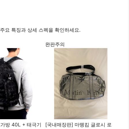
주요 특징과 상세 스펙을 확인하세요.
완판주의
가방 40L + 태극기
[국내매장판] 마뗑킴 글로시 로