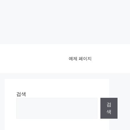
예제 페이지
검색
검
색