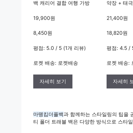
백 캐리어 결합 여행 가방
약장 + 태
19,900원
21,400원
8,450원
18,820원
평점: 5.0 / 5 (1개 리뷰)
평점: 4.5 /
로켓 배송: 로켓배송
로켓 배송:
자세히 보기
자세히 
마뗑킴더플백
과 함께하는 스타일링의 팁을 
티 폴더 트래블 백은 다양한 방식으로 스타일