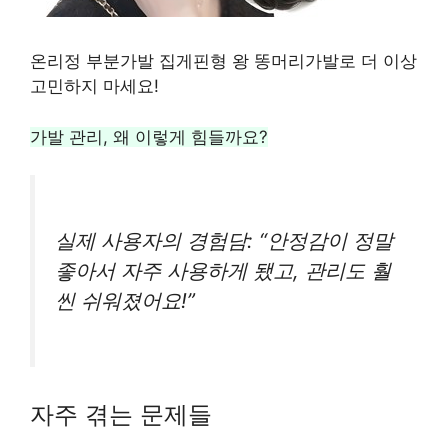
온리정 부분가발 집게핀형 왕 똥머리가발로 더 이상
고민하지 마세요!
가발 관리, 왜 이렇게 힘들까요?
실제 사용자의 경험담: “안정감이 정말
좋아서 자주 사용하게 됐고, 관리도 훨
씬 쉬워졌어요!”
자주 겪는 문제들