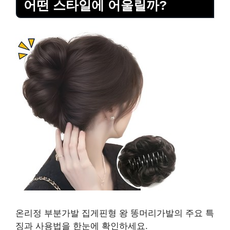
어떤 스타일에 어울릴까?
온리정 부분가발 집게핀형 왕 똥머리가발의 주요 특
징과 사용법을 한눈에 확인하세요.