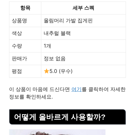
항목
세부 스펙
상품명
올림머리 가발 집게핀
색상
내추럴 블랙
수량
1개
판매가
정보 없음
평점
5.0 (우수)
이 상품이 마음에 드신다면
여기
를 클릭하여 자세한
정보를 확인하세요.
어떻게 올바르게 사용할까?