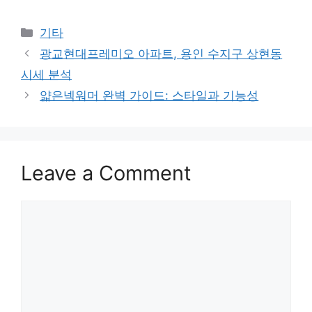
Categories
기타
광교현대프레미오 아파트, 용인 수지구 상현동
시세 분석
얇은넥워머 완벽 가이드: 스타일과 기능성
Leave a Comment
Comment