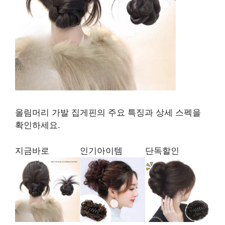
올림머리 가발 집게핀의 주요 특징과 상세 스펙을
확인하세요.
지금바로
인기아이템
단독할인