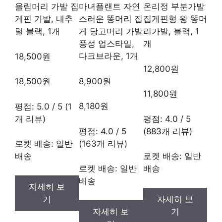
올림머리 가발 집
마녀플랜트 자연
온리정 부분가발
게핀 가발, 내추
스러운 똥머리 집
집게핀형 왕 똥머
럴 블랙, 1개
게 당고머리 가발
리가발, 블랙, 1
풍성 업스타일,
개
다크브라운, 1개
18,500원
12,800원
8,900원
18,500원
11,800원
8,180원
평점: 5.0 / 5 (1
개 리뷰)
평점: 4.0 / 5
평점: 4.0 / 5
(883개 리뷰)
(163개 리뷰)
로켓 배송: 일반
배송
로켓 배송: 일반
로켓 배송: 일반
배송
배송
자세히 보
기
자세히 보
자세히 보
기