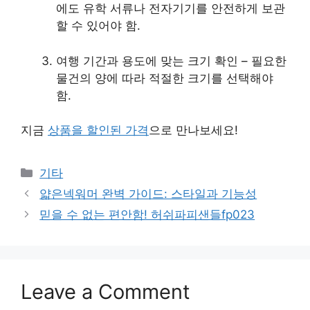
에도 유학 서류나 전자기기를 안전하게 보관
할 수 있어야 함.
여행 기간과 용도에 맞는 크기 확인 – 필요한
물건의 양에 따라 적절한 크기를 선택해야
함.
지금
상품을 할인된 가격
으로 만나보세요!
Categories
기타
얇은넥워머 완벽 가이드: 스타일과 기능성
믿을 수 없는 편안함! 허쉬파피샌들fp023
Leave a Comment