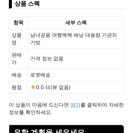
상품 스펙
항목
세부 스펙
상품
남녀공용 여행백팩 배낭 대용량 기관차
명
가방
판매
가격 정보 없음
가
배송
로켓배송
평점
0.0 (리뷰 없음)
이 상품이 마음에 드신다면
여기
를 클릭하여 자세한
정보를 확인하세요.
유학 계획을 세우세요