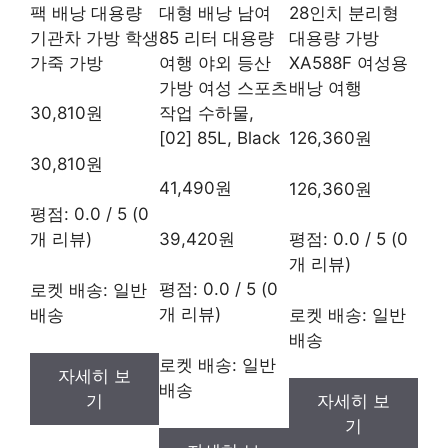
팩 배낭 대용량
대형 배낭 남여
28인치 분리형
기관차 가방 학생
85 리터 대용량
대용량 가방
가죽 가방
여행 야외 등산
XA588F 여성용
가방 여성 스포츠
배낭 여행
작업 수하물,
30,810원
[02] 85L, Black
126,360원
30,810원
41,490원
126,360원
평점: 0.0 / 5 (0
39,420원
개 리뷰)
평점: 0.0 / 5 (0
개 리뷰)
평점: 0.0 / 5 (0
로켓 배송: 일반
개 리뷰)
배송
로켓 배송: 일반
배송
로켓 배송: 일반
자세히 보
배송
기
자세히 보
기