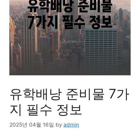
유학배낭 준비물 7가
지 필수 정보
2025년 04월 16일
by
admin