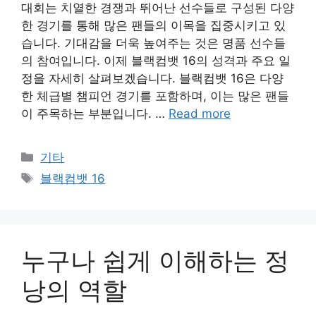
대회는 치열한 경쟁과 뛰어난 선수들로 구성된 다양
한 경기를 통해 많은 팬들의 이목을 집중시키고 있
습니다. 기대감을 더욱 높여주는 것은 명품 선수들
의 참여입니다. 이제 블랙컴뱃 16의 성격과 주요 일
정을 자세히 살펴보겠습니다. 블랙컴뱃 16은 다양
한 체급별 챔피언 경기를 포함하며, 이는 많은 팬들
이 주목하는 부분입니다. …
Read more
Categories
기타
Tags
블랙컴뱃 16
누구나 쉽게 이해하는 정
낭의 역할