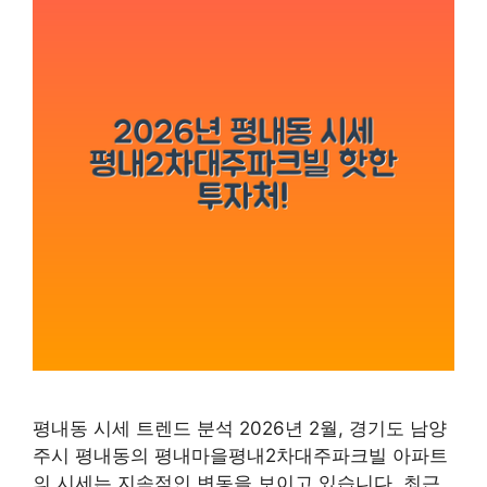
평내동 시세 트렌드 분석 2026년 2월, 경기도 남양
주시 평내동의 평내마을평내2차대주파크빌 아파트
의 시세는 지속적인 변동을 보이고 있습니다. 최근