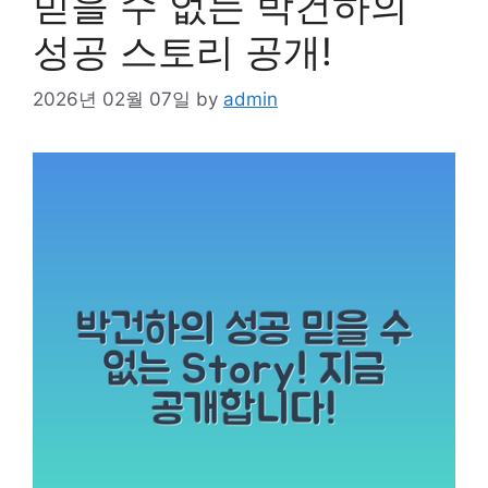
믿을 수 없는 박건하의
성공 스토리 공개!
2026년 02월 07일
by
admin