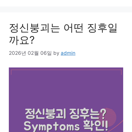
정신붕괴는 어떤 징후일
까요?
2026년 02월 06일
by
admin