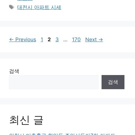
Tags
대전시 아파트 시세
Page
Page
Page
Page
←
Previous
1
2
3
…
170
Next
→
검색
검색
최신 글