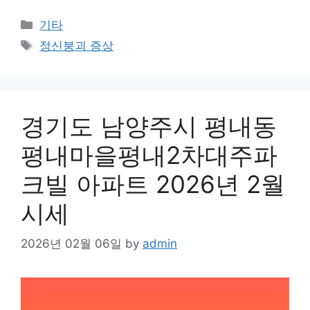
Categories
기타
Tags
정신붕괴 증상
경기도 남양주시 평내동
평내마을평내2차대주파
크빌 아파트 2026년 2월
시세
2026년 02월 06일
by
admin