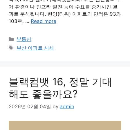
거 환경이나 인프라 발전 등이 수요를 증가시킨 결
과로 분석됩니다. 한양(타워) 아파트의 면적은 93와
103로, …
Read more
Categories
부동산
Tags
부산 아파트 시세
블랙컴뱃 16, 정말 기대
해도 좋을까요?
2026년 02월 04일
by
admin