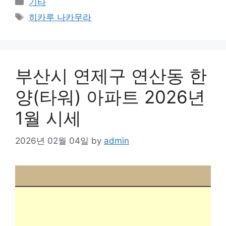
Categories
기타
Tags
히카루 나카무라
부산시 연제구 연산동 한
양(타워) 아파트 2026년
1월 시세
2026년 02월 04일
by
admin