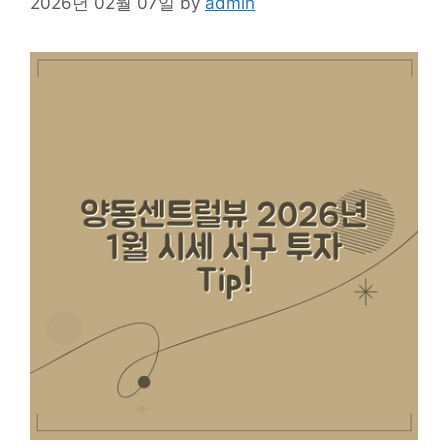
2026년 02월 07일
by
admin