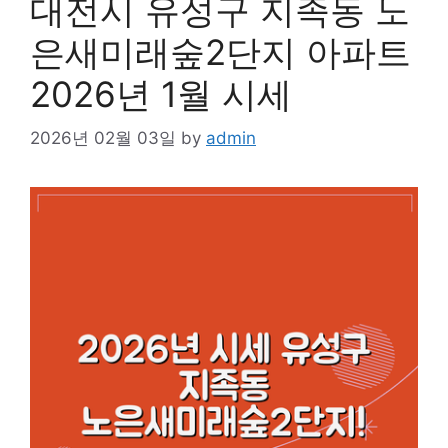
대전시 유성구 지족동 노
은새미래숲2단지 아파트
2026년 1월 시세
2026년 02월 03일
by
admin