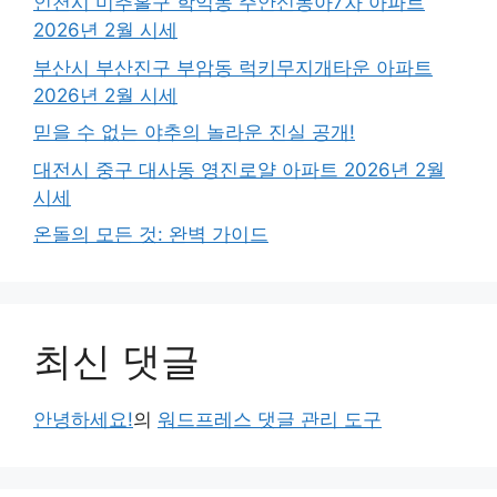
인천시 미추홀구 학익동 주안신동아7차 아파트
2026년 2월 시세
부산시 부산진구 부암동 럭키무지개타운 아파트
2026년 2월 시세
믿을 수 없는 야추의 놀라운 진실 공개!
대전시 중구 대사동 영진로얄 아파트 2026년 2월
시세
온돌의 모든 것: 완벽 가이드
최신 댓글
안녕하세요!
의
워드프레스 댓글 관리 도구