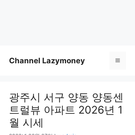
Skip
to
Channel Lazymoney
Menu
content
광주시 서구 양동 양동센
트럴뷰 아파트 2026년 1
월 시세